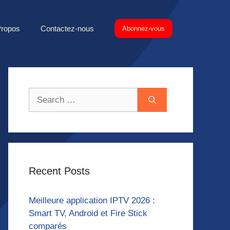
Propos
Contactez-nous
Abonnez-vous
Search
for:
Recent Posts
Meilleure application IPTV 2026 :
Smart TV, Android et Fire Stick
comparés