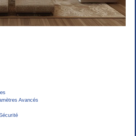
ges
ramètres Avancés
Sécurité