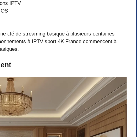
ions IPTV
 iOS
une clé de streaming basique à plusieurs centaines
 abonnements à IPTV sport 4K France commencent à
basiques.
ment