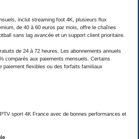
suels, inclut streaming foot 4K, plusieurs flux
emium, de 40 à 60 euros par mois, offre le chaînes
ball sans lag avancée et un support client prioritaire.
ratuits de 24 à 72 heures. Les abonnements annuels
40% comparés aux paiements mensuels. Certains
 paiement flexibles ou des forfaits familiaux
 IPTV sport 4K France avec de bonnes performances et
le