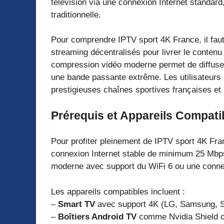
télévision via une connexion Internet standard,
traditionnelle.
Pour comprendre IPTV sport 4K France, il faut
streaming décentralisés pour livrer le contenu
compression vidéo moderne permet de diffuser
une bande passante extrême. Les utilisateurs 
prestigieuses chaînes sportives françaises et 
Prérequis et Appareils Compati
Pour profiter pleinement de IPTV sport 4K Fra
connexion Internet stable de minimum 25 Mbps
moderne avec support du WiFi 6 ou une connex
Les appareils compatibles incluent :
–
Smart TV
avec support 4K (LG, Samsung, 
–
Boîtiers Android TV
comme Nvidia Shield o