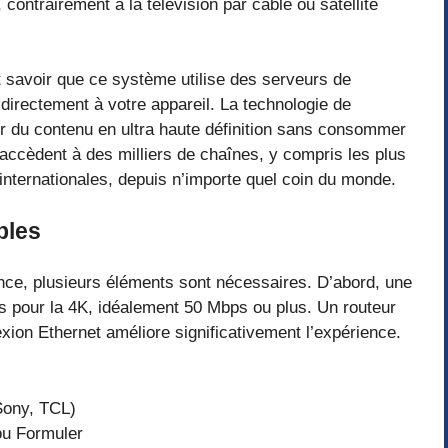
 contrairement à la télévision par câble ou satellite
 savoir que ce système utilise des serveurs de
 directement à votre appareil. La technologie de
 du contenu en ultra haute définition sans consommer
accèdent à des milliers de chaînes, y compris les plus
internationales, depuis n’importe quel coin du monde.
bles
nce, plusieurs éléments sont nécessaires. D’abord, une
 pour la 4K, idéalement 50 Mbps ou plus. Un routeur
ion Ethernet améliore significativement l’expérience.
Sony, TCL)
u Formuler