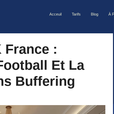
Acceuil
Tarifs
Blog
À 
 France :
ootball Et La
s Buffering